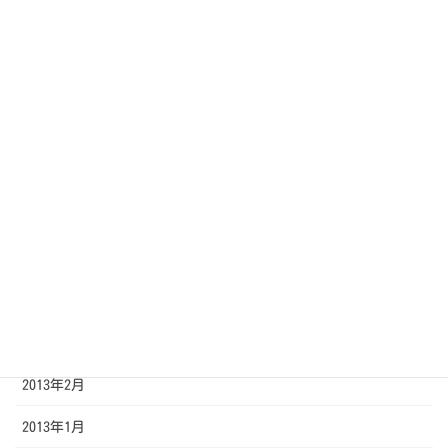
2013年11月
2013年10月
2013年9月
2013年8月
2013年7月
2013年6月
2013年5月
2013年4月
2013年3月
2013年2月
2013年1月