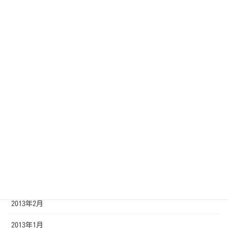
2013年11月
2013年10月
2013年9月
2013年8月
2013年7月
2013年6月
2013年5月
2013年4月
2013年3月
2013年2月
2013年1月