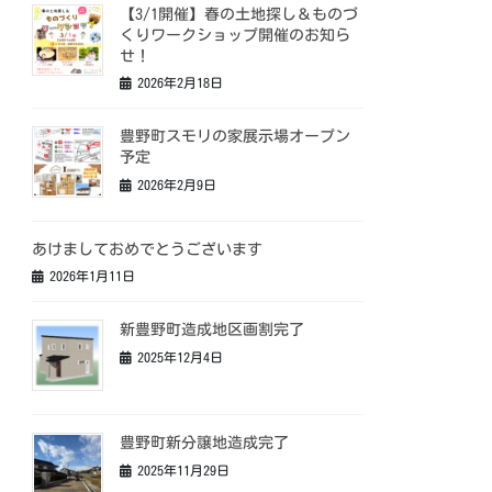
【3/1開催】春の土地探し＆ものづ
くりワークショップ開催のお知ら
せ！
2026年2月18日
豊野町スモリの家展示場オープン
予定
2026年2月9日
あけましておめでとうございます
2026年1月11日
新豊野町造成地区画割完了
2025年12月4日
豊野町新分譲地造成完了
2025年11月29日