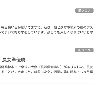
旧ブログ
。毎日暑い日が続いてますね。私は、朝と夕方事務所の前のアス
ろでまいて打ち水をしています。少しでも涼しくなればいいと思
旧ブログ
）長女準優勝
長野県松本市で卓球の大会（長野県知事杯）がありました。長女
することができました。普段は次女の活躍の陰に隠れてしまう長