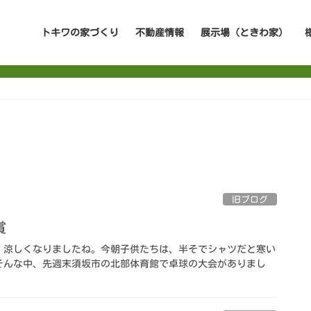
トキワの家づくり
不動産情報
展示場（ときわ家）
旧ブログ
賞
。涼しくなりましたね。今朝子供たちは、半そでシャツだと寒い
そんな中、先週末須坂市の北部体育館で卓球の大会がありまし