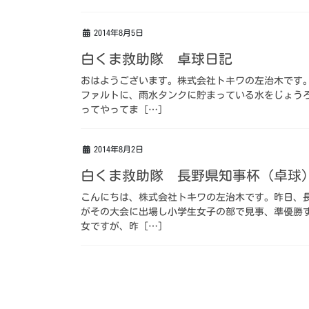
2014年8月5日
白くま救助隊 卓球日記
おはようございます。株式会社トキワの左治木です
ファルトに、雨水タンクに貯まっている水をじょう
ってやってま […]
2014年8月2日
白くま救助隊 長野県知事杯（卓球
こんにちは、株式会社トキワの左治木です。昨日、
がその大会に出場し小学生女子の部で見事、準優勝
女ですが、昨 […]