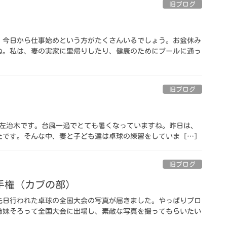
旧ブログ
。今日から仕事始めという方がたくさんいるでしょう。お盆休み
ね。私は、妻の実家に里帰りしたり、健康のためにプールに通っ
旧ブログ
社トキワの左治木です。台風一過でとても暑くなっていますね。昨日は、
です。そんな中、妻と子ども達は卓球の練習をしていま […]
旧ブログ
手権（カブの部）
先日行われた卓球の全国大会の写真が届きました。やっぱりプロ
姉妹そろって全国大会に出場し、素敵な写真を撮ってもらいたい