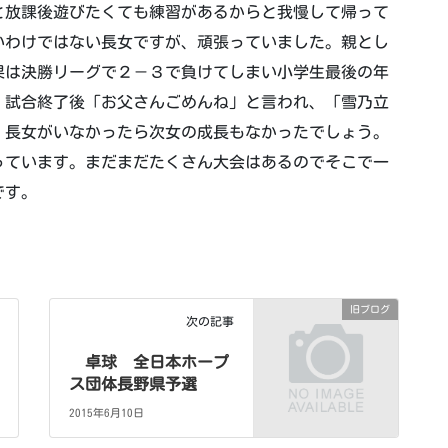
と放課後遊びたくても練習があるからと我慢して帰って
いわけではない長女ですが、頑張っていました。親とし
果は決勝リーグで２－３で負けてしまい小学生最後の年
。試合終了後「お父さんごめんね」と言われ、「雪乃立
。長女がいなかったら次女の成長もなかったでしょう。
っています。まだまだたくさん大会はあるのでそこで一
です。
旧ブログ
次の記事
卓球 全日本ホープ
ス団体長野県予選
2015年6月10日