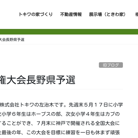
トキワの家づくり
不動産情報
展示場（ときわ家）
大会長野県予選
旧ブログ
権大会長野県予選
株式会社トキワの左治木です。先週末５月１７日に小学
女小学６年生はホープスの部、次女小学４年生はカブの
することができ、７月末に神戸で開催される全国大会に
生最後の年、この大会を目標に練習を一日も休まず頑張