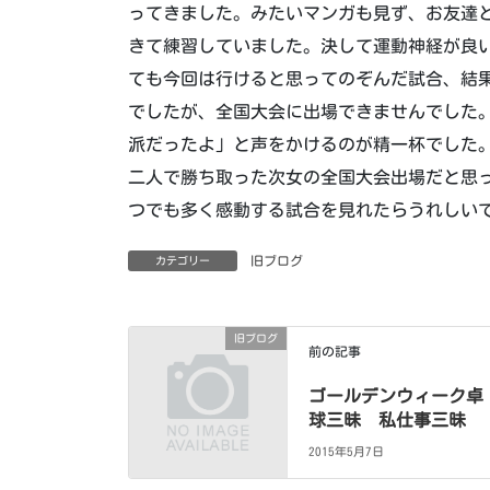
ってきました。みたいマンガも見ず、お友達
きて練習していました。決して運動神経が良
ても今回は行けると思ってのぞんだ試合、結
でしたが、全国大会に出場できませんでした
派だったよ」と声をかけるのが精一杯でした
二人で勝ち取った次女の全国大会出場だと思
つでも多く感動する試合を見れたらうれしい
旧ブログ
カテゴリー
旧ブログ
前の記事
ゴールデンウィーク卓
球三昧 私仕事三昧
2015年5月7日