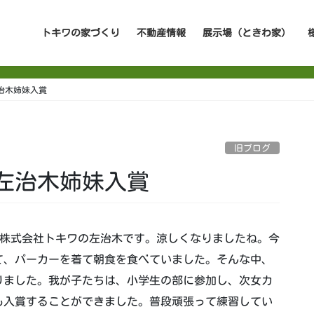
トキワの家づくり
不動産情報
展示場（ときわ家）
治木姉妹入賞
旧ブログ
左治木姉妹入賞
株式会社トキワの左治木です。涼しくなりましたね。今
て、パーカーを着て朝食を食べていました。そんな中、
りました。我が子たちは、小学生の部に参加し、次女カ
も入賞することができました。普段頑張って練習してい