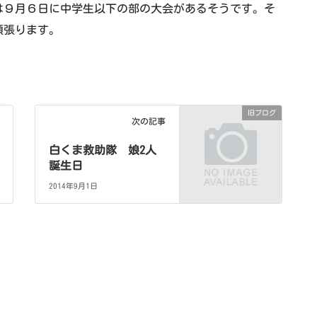
は９月６日に中学生以下の部の大会があるそうです。そ
頑張ります。
旧ブログ
次の記事
白くま救助隊 娘2人
誕生日
2014年9月1日