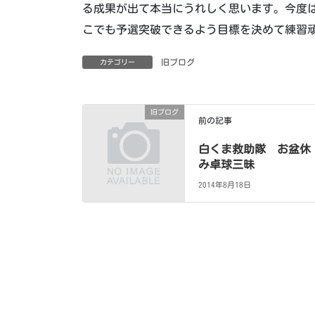
る成果が出て本当にうれしく思います。今度
こでも予選突破できるよう目標を決めて練習
旧ブログ
カテゴリー
旧ブログ
前の記事
白くま救助隊 お盆休
み卓球三昧
2014年8月18日