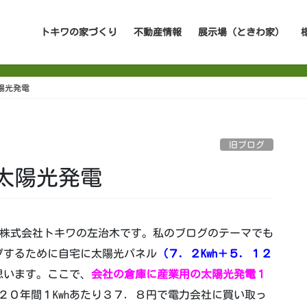
トキワの家づくり
不動産情報
展示場（ときわ家）
陽光発電
旧ブログ
太陽光発電
株式会社トキワの左治木です。私のブログのテーマでも
プするために自宅に太陽光パネル
（７．２Kwh＋５．１２
思います。ここで、
会社の倉庫に産業用の太陽光発電１
２０年間１Kwhあたり３７．８円で電力会社に買い取っ