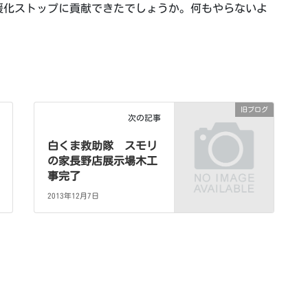
暖化ストップに貢献できたでしょうか。何もやらないよ
旧ブログ
次の記事
白くま救助隊 スモリ
の家長野店展示場木工
事完了
2013年12月7日