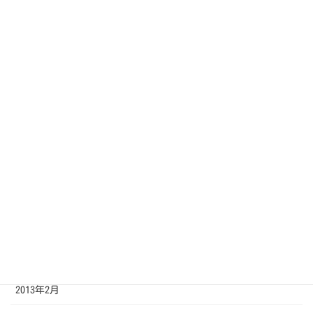
2013年11月
2013年10月
2013年9月
2013年8月
2013年7月
2013年6月
2013年5月
2013年4月
2013年3月
2013年2月