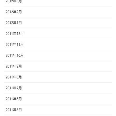
2012年3月
2012年2月
2012年1月
2011年12月
2011年11月
2011年10月
2011年9月
2011年8月
2011年7月
2011年6月
2011年5月