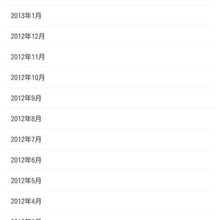
2013年1月
2012年12月
2012年11月
2012年10月
2012年9月
2012年8月
2012年7月
2012年6月
2012年5月
2012年4月