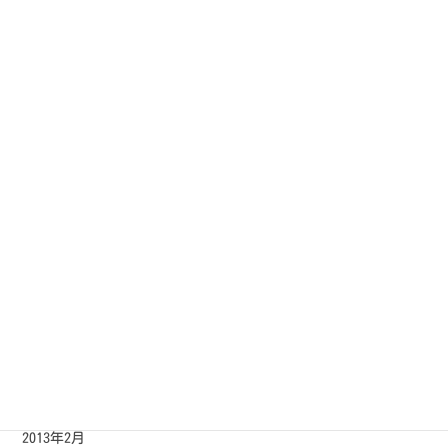
2013年12月
2013年11月
2013年10月
2013年9月
2013年8月
2013年7月
2013年6月
2013年5月
2013年4月
2013年3月
2013年2月