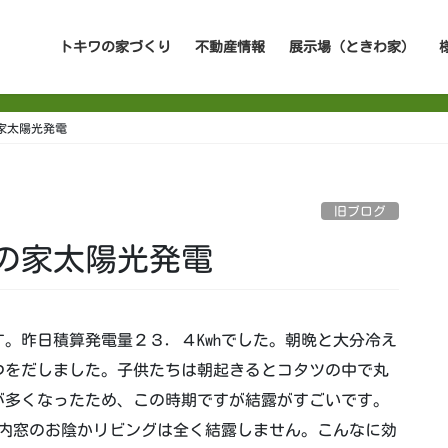
トキワの家づくり
不動産情報
展示場（ときわ家）
家太陽光発電
旧ブログ
の家太陽光発電
。昨日積算発電量２３．４Kwhでした。朝晩と大分冷え
つをだしました。子供たちは朝起きるとコタツの中で丸
が多くなったため、この時期ですが結露がすごいです。
た内窓のお陰かリビングは全く結露しません。こんなに効