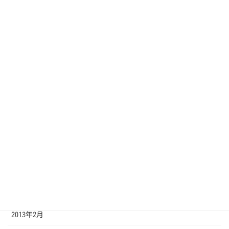
2013年11月
2013年10月
2013年9月
2013年8月
2013年7月
2013年6月
2013年5月
2013年4月
2013年3月
2013年2月