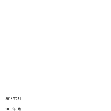
2013年11月
2013年10月
2013年9月
2013年8月
2013年7月
2013年6月
2013年5月
2013年4月
2013年3月
2013年2月
2013年1月