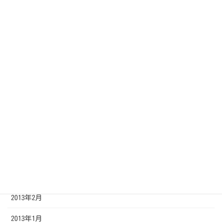
2013年11月
2013年10月
2013年9月
2013年8月
2013年7月
2013年6月
2013年5月
2013年4月
2013年3月
2013年2月
2013年1月