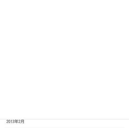
2013年12月
2013年11月
2013年10月
2013年9月
2013年8月
2013年7月
2013年6月
2013年5月
2013年4月
2013年3月
2013年2月