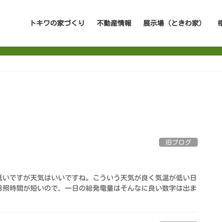
トキワの家づくり
不動産情報
展示場（ときわ家）
旧ブログ
低いですが天気はいいですね。こういう天気が良く気温が低い日
日照時間が短いので、一日の総発電量はそんなに良い数字は出ま