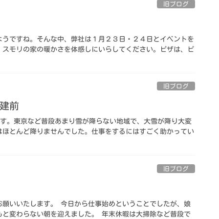
旧ブログ
ようですね。そんな中、弊社は１月２３日・２４日とイベントを
、スモリの家の暖かさを体感しにいらしてください。ピザは、ピ
旧ブログ
お建前
す。東京など普段あまり雪が降らない地域で、大雪が降り大変
はほとんど降りませんでした。仕事をするにはすごく助かってい
旧ブログ
お願いいたします。 今日から仕事始めということでしたが、娘
もと変わらない朝を迎えました。 年末休暇は大掃除など普段で