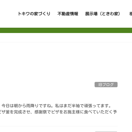
トキワの家づくり
不動産情報
展示場（ときわ家）
旧ブログ
。今日は朝から雨降りですね。私はまだ半袖で頑張ってます。
ピザ釜を完成させ、感謝祭でピザをお施主様に食べていただく予