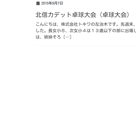
2015年9月7日
北信カデット卓球大会（卓球大会）
こんにちは、株式会社トキワの左治木です。先週末
した。長女小６、次女小４は１３歳以下の部に出場
は、姉妹そろ […]