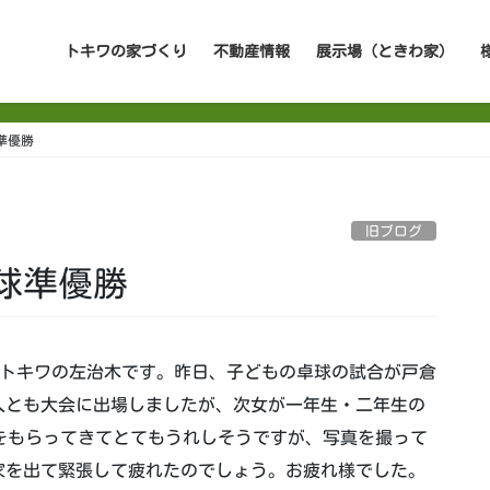
トキワの家づくり
不動産情報
展示場（ときわ家）
準優勝
旧ブログ
球準優勝
トキワの左治木です。昨日、子どもの卓球の試合が戸倉
人とも大会に出場しましたが、次女が一年生・二年生の
をもらってきてとてもうれしそうですが、写真を撮って
家を出て緊張して疲れたのでしょう。お疲れ様でした。