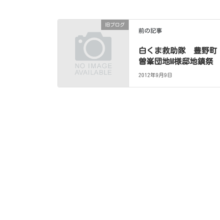
旧ブログ
前の記事
白くま救助隊 豊野町
曽峯団地M様邸地鎮祭
2012年9月9日