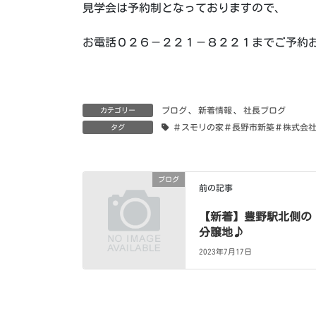
見学会は予約制となっておりますので、
お電話０２６－２２１－８２２１までご予約
ブログ
、
新着情報
、
社長ブログ
カテゴリー
＃スモリの家＃長野市新築＃株式会
タグ
ブログ
前の記事
【新着】豊野駅北側の
分譲地♪
2023年7月17日