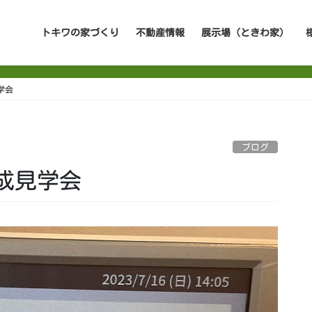
トキワの家づくり
不動産情報
展示場（ときわ家）
学会
ブログ
成見学会