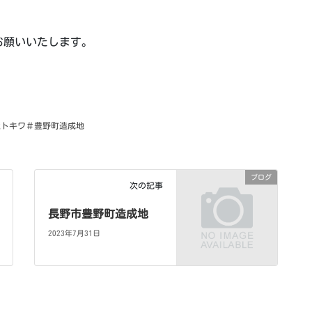
お願いいたします。
社トキワ＃豊野町造成地
ブログ
次の記事
長野市豊野町造成地
2023年7月31日