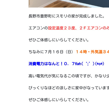
長野市豊野町にスモリの家が完成しました。
エアコンの
設定温度２３度、２Ｆエアコンの
ぜひご体感しにいらしてください。
ちなみに７月１６日（日）
１４時・外気温３
消費電力はなんと！０．７Kwh(‘;’)(*o*)
高い電気代が気になるこの頃ですが、かなり
びっくりなほどの涼しさに家中がなっていま
ぜひご体感しにいらしてください。