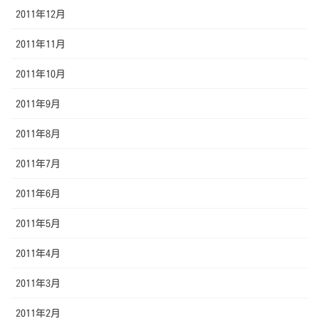
2011年12月
2011年11月
2011年10月
2011年9月
2011年8月
2011年7月
2011年6月
2011年5月
2011年4月
2011年3月
2011年2月