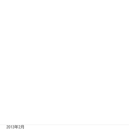
2013年12月
2013年11月
2013年10月
2013年9月
2013年8月
2013年7月
2013年6月
2013年5月
2013年4月
2013年3月
2013年2月