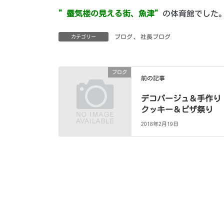
”蜃気楼の見える街、魚津”
の体育館でした
ブログ
、
社長ブログ
カテゴリー
ブログ
前の記事
デコパージュ＆手作り
クッキー＆ピザ祭り
2018年2月19日