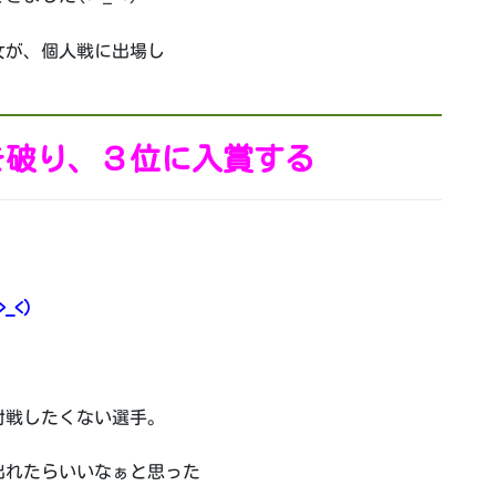
女が、個人戦に出場し
を破り、３位に入賞する
_<)
、
対戦したくない選手。
出れたらいいなぁと思った