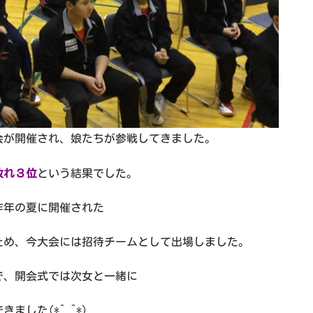
会が開催され、娘たちが参戦してきました。
敗れ３位
という結果でした。
昨年の夏に開催された
ため、今大会には招待チームとして出場しました。
で、開会式では次女と一緒に
した(*^_^*)