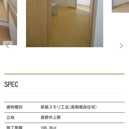
SPEC
建物種別
新築スモリ工法(長期優良住宅)
立地
長野市上野
施工面積
106.39㎡