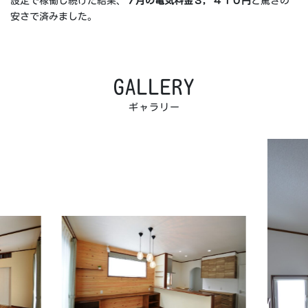
設定で稼働し続けた結果、
７月の電気料金３，４１０円
と驚きの
安さで済みました。
GALLERY
ギャラリー