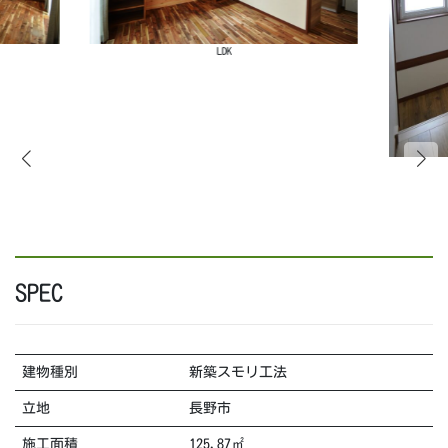
LDK
SPEC
建物種別
新築スモリ工法
立地
長野市
施工面積
125.87㎡