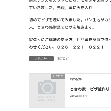
耐火レンガをカットしたり、モルタルを練っ
ていきました。先週、窯に火を入れ
初めてピザを焼いてみました。パン生地がカ
末、ときわ感謝祭でピザを焼きます。
家造りにご興味のある方、ピザ窯を家庭で作
わせください。０２６－２２１－８２２１
旧ブログ
カテゴリー
旧ブログ
前の記事
ときわ家 ピザ釜作り
2015年9月17日