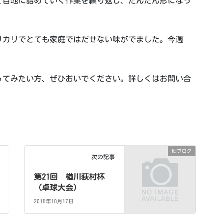
て目地に詰めていく作業を繰り返し、だんだん形になっ
リカリでとても家庭ではだせない味がでました。今週
ってみたい方、ぜひおいでください。詳しくはお問い合
旧ブログ
次の記事
第21回 楢川荻村杯
（卓球大会）
2015年10月17日